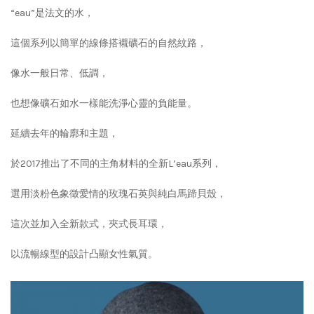
“eau”是法文的水，
這個系列以簡單的線條搭襯礦石的自然紋路，
像水一般日常、低調，
也想像礦石如水一樣能洗淨心靈的負能量。
延續去年的輪廓和主題，
於2017推出了不同的主角材料的全新L’eau系列，
選用淡粉色象徵愛情的玫瑰石英與純白馬蹄貝殼，
這次並加入全新款式，夾式長耳環，
以流暢線型的設計凸顯女性氣質。