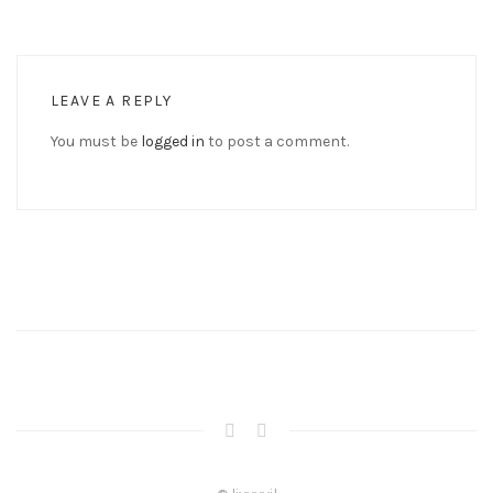
LEAVE A REPLY
You must be
logged in
to post a comment.