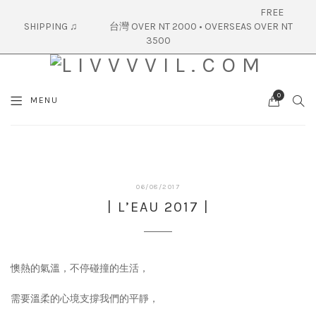
FREE
SHIPPING ♫ 台灣 OVER NT 2000 • OVERSEAS OVER NT
3500
0
SEA
MENU
CART
06/27/2017
06/08/2017
| L’EAU 2017 |
懊熱的氣溫，不停碰撞的生活，
需要溫柔的心境支撐我們的平靜，