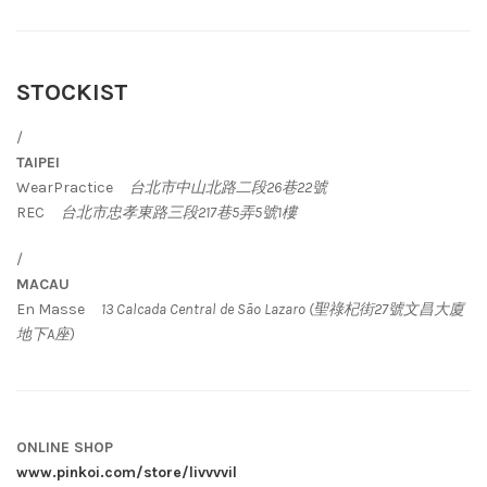
STOCKIST
/
TAIPEI
WearPractice
台北市中山北路二段26巷22號
REC
台北市忠孝東路三段217巷5弄5號1樓
/
MACAU
En Masse
13 Calcada Central de São Lazaro (
聖祿杞街
27
號文昌大廈
地下
A
座)
ONLINE SHOP
www.pinkoi.com/store/livvvvil