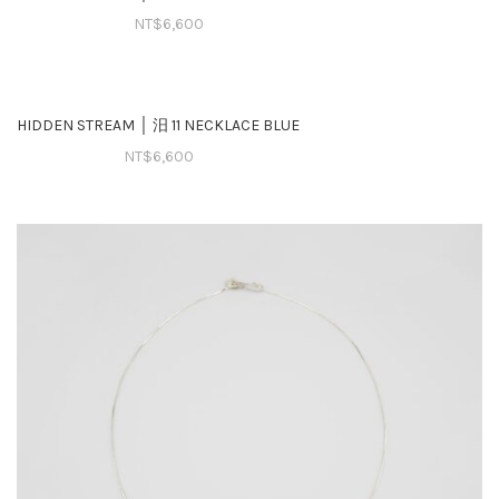
NT$
6,600
HIDDEN STREAM │ 汨 11 NECKLACE BLUE
NT$
6,600