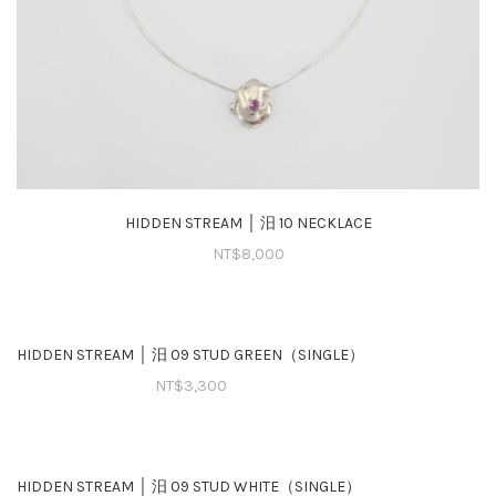
HIDDEN STREAM │ 汨 10 NECKLACE
NT$
8,000
HIDDEN STREAM │ 汨 09 STUD GREEN（SINGLE）
NT$
3,300
HIDDEN STREAM │ 汨 09 STUD WHITE（SINGLE）