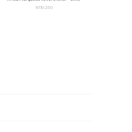
NT$
1,350