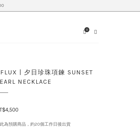
0
0
SEARCH
CART
| FLUX | 夕日珍珠項鍊 SUNSET
EARL NECKLACE
T$
4,500
 此為預購商品，約20個工作日後出貨