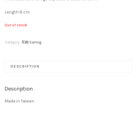
Length 8 cm
Out of stock
Category:
耳飾 Earring
DESCRIPTION
Description
Made in Taiwan