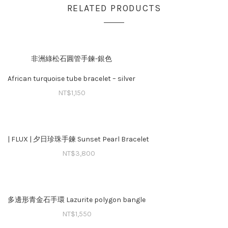
RELATED PRODUCTS
非洲綠松石圓管手鍊-銀色
African turquoise tube bracelet – silver
NT$
1,150
| FLUX | 夕日珍珠手鍊 Sunset Pearl Bracelet
NT$
3,800
多邊形青金石手環 Lazurite polygon bangle
NT$
1,550