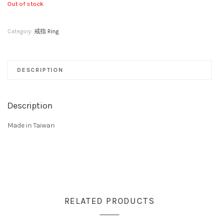
Out of stock
Category:
戒指 Ring
DESCRIPTION
Description
Made in Taiwan
RELATED PRODUCTS